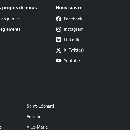
À propos de nous
Nous suivre
vis publics
Facebook
èglements
Instagram
LinkedIn
X (Twitter)
YouTube
Saint-Léonard
Verdun
x-
Ville-Marie