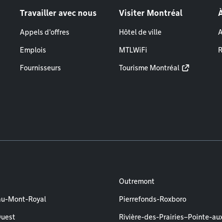
Travailler avec nous
Visiter Montréal
Appels d'offres
Hôtel de ville
A
Emplois
MTLWiFi
R
Fournisseurs
Tourisme Montréal
Outremont
au-Mont-Royal
Pierrefonds-Roxboro
Ouest
Rivière-des-Prairies–Pointe-au