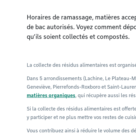
Horaires de ramassage, matières accep
de bac autorisés. Voyez comment dépo
qu’ils soient collectés et compostés.
La collecte des résidus alimentaires est organi
Dans 5 arrondissements (Lachine, Le Plateau-Mo
Geneviève, Pierrefonds-Roxboro et Saint-Laurent
matières organiques
, qui récupère aussi les rés
Si la collecte des résidus alimentaires est offer
y participer et ne plus mettre vos restes de cui
Vous contribuez ainsi à réduire le volume des dé