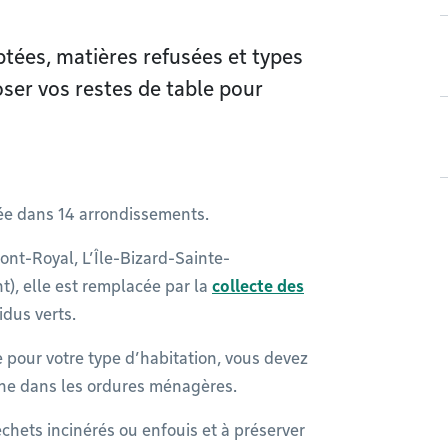
tées, matières refusées et types
ser vos restes de table pour
sée dans 14 arrondissements.
nt-Royal, L’Île-Bizard-Sainte-
), elle est remplacée par la
collecte des
idus verts.
te pour votre type d’habitation, vous devez
sine dans les ordures ménagères.
chets incinérés ou enfouis et à préserver