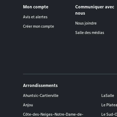
Menu de pied de page
Mon compte
Communiquer avec
nous
Avis et alertes
Nous joindre
Créer mon compte
Salle des médias
Arrondissements
Ahuntsic-Cartierville
LaSalle
Anjou
Le Plate
Côte-des-Neiges–Notre-Dame-de-
Le Sud-