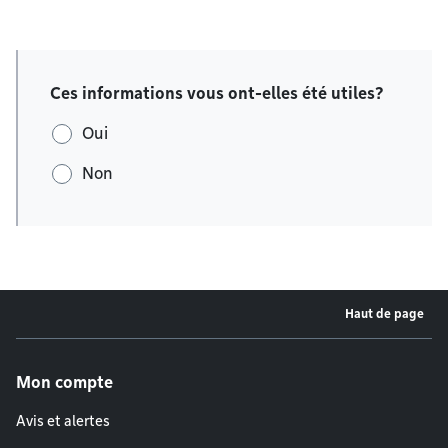
Ces informations vous ont-elles été utiles?
Oui
Non
Haut de page
Menu de pied de page
Mon compte
Avis et alertes