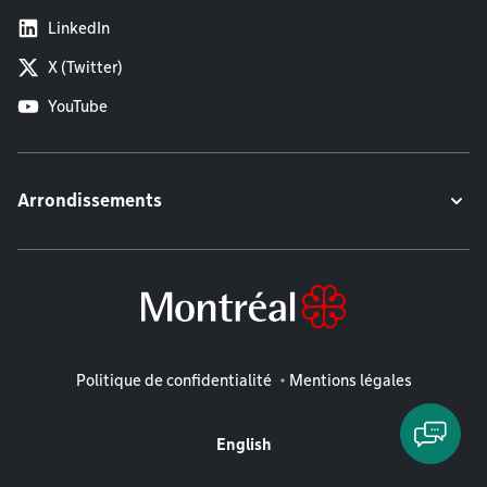
LinkedIn
X (Twitter)
YouTube
Arrondissements
Mentions légales
Politique de confidentialité
Mentions légales
English