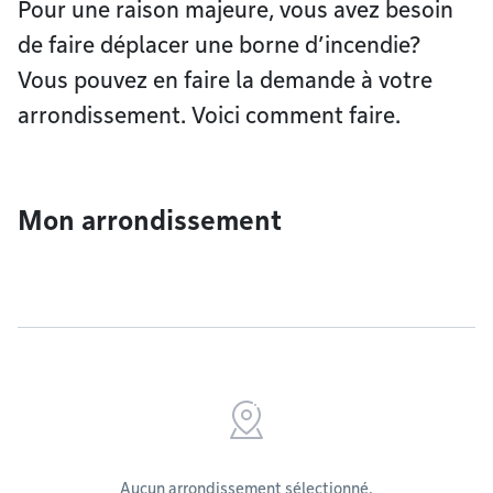
Pour une raison majeure, vous avez besoin
de faire déplacer une borne d’incendie?
Vous pouvez en faire la demande à votre
arrondissement. Voici comment faire.
Mon arrondissement
Aucun arrondissement sélectionné.