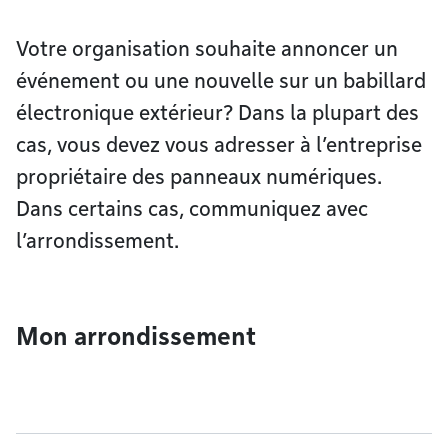
Votre organisation souhaite annoncer un
événement ou une nouvelle sur un babillard
électronique extérieur? Dans la plupart des
cas, vous devez vous adresser à l’entreprise
propriétaire des panneaux numériques.
Dans certains cas, communiquez avec
l’arrondissement.
Mon arrondissement