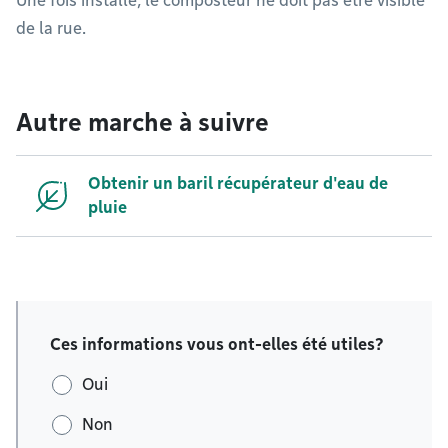
Une fois installé, le composteur ne doit pas être visible
de la rue.
Autre marche à suivre
Obtenir un baril récupérateur d'eau de
pluie
Ces informations vous ont-elles été utiles?
Oui
Non