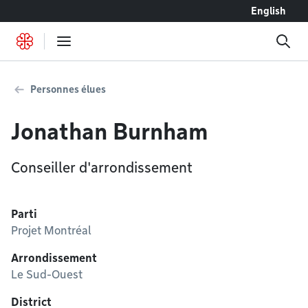
Accéder au contenu
English
Personnes élues
Jonathan Burnham
Conseiller d'arrondissement
Parti
Projet Montréal
Arrondissement
Le Sud-Ouest
District