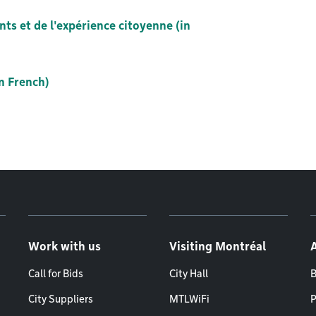
ts et de l'expérience citoyenne (in
in French)
Work with us
Visiting Montréal
Call for Bids
City Hall
B
City Suppliers
MTLWiFi
P