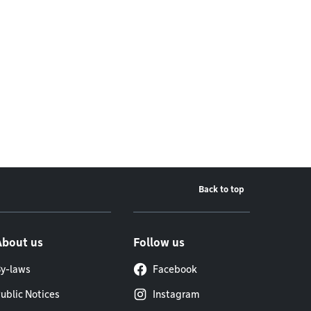
Back to top
About us
Follow us
y-laws
Facebook
ublic Notices
Instagram