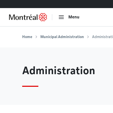
Go to content
Menu
Home
Municipal Administration
Administrat
Administration