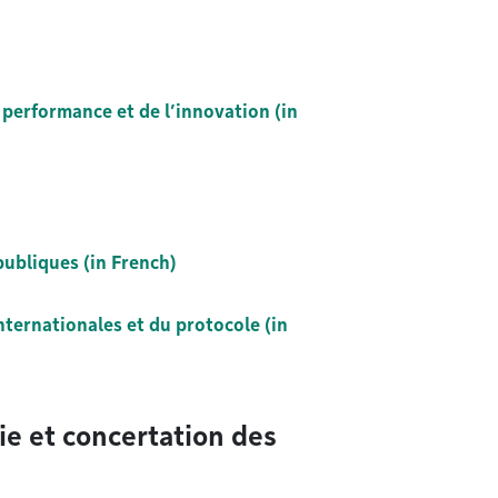
a performance et de l’innovation (in
publiques (in French)
ternationales et du protocole (in
ie et concertation des