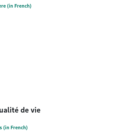
ère (in French)
ualité de vie
s (in French)