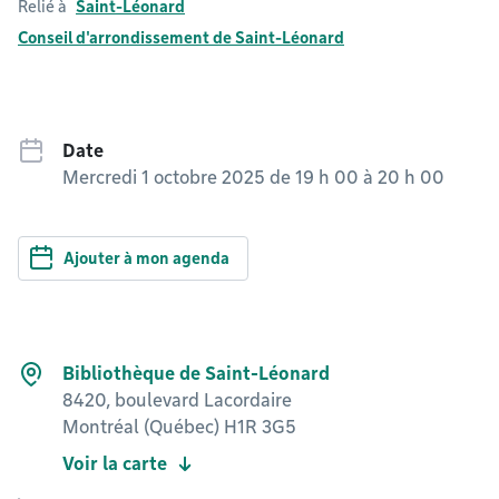
Relié à
Saint-Léonard
Conseil d'arrondissement de Saint-Léonard
Date
Mercredi 1 octobre 2025 de 19 h 00
à
20 h 00
Ajouter à mon agenda
Bibliothèque de Saint-Léonard
8420, boulevard Lacordaire
Montréal (Québec) H1R 3G5
Voir la carte