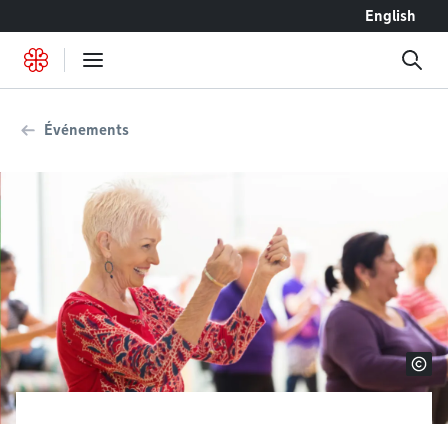
Accéder au contenu
English
Événements