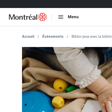
Accéder au contenu
Menu
Accueil
Événements
Biblio-jeux avec la bibli