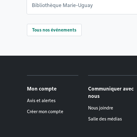
Bibliothèque Marie-Uguay
Tous nos événements
Menu de pied de page
Mon compte
Communiquer avec
nous
Avis et alertes
Nous joindre
Créer mon compte
Salle des médias