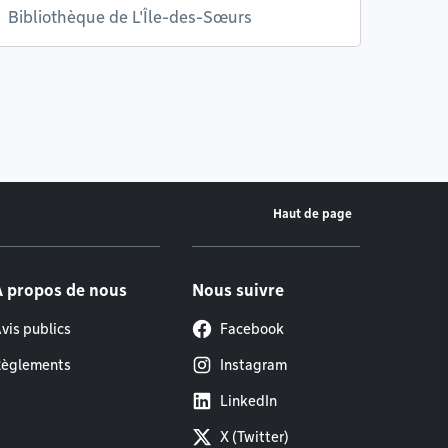
Bibliothèque de L'Île-des-Sœurs
Haut de page
À propos de nous
Nous suivre
vis publics
Facebook
èglements
Instagram
LinkedIn
X (Twitter)