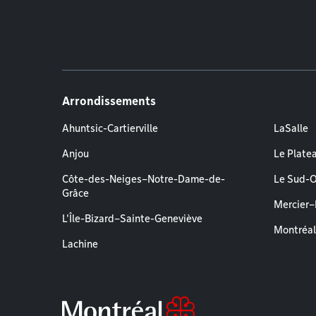
Arrondissements
Ahuntsic-Cartierville
LaSalle
Anjou
Le Plate
Côte-des-Neiges–Notre-Dame-de-
Le Sud-
Grâce
Mercier
L'Île-Bizard–Sainte-Geneviève
Montréa
Lachine