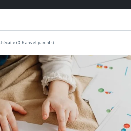
othécaire (0-5 ans et parents)