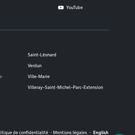
YouTube
Saint-Léonard
Verdun
x-
Ville-Marie
Villeray–Saint-Michel–Parc-Extension
entions légales
itique de confidentialité
Mentions légales
English