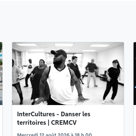
InterCultures - Danser les
territoires | CREMCV
Mercredi 12 août 2026 à 18 h 00