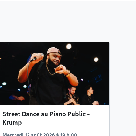
Street Dance au Piano Public -
Krump
Mercredi 12 août 2026 à 19 h 00