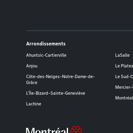
Arrondissements
Ahuntsic-Cartierville
LaSalle
Anjou
Le Plate
Côte-des-Neiges–Notre-Dame-de-
Le Sud-
Grâce
Mercier
L'Île-Bizard–Sainte-Geneviève
Montréa
Lachine