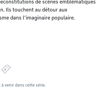
 reconstitutions de scènes emblématiques
on. Ils touchent au détour aux
me dans l’imaginaire populaire.
 venir dans cette série.