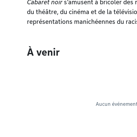
Cabaret noir
s’amusent à bricoler des
du théâtre, du cinéma et de la télévisi
représentations manichéennes du racis
À venir
Aucun événement à