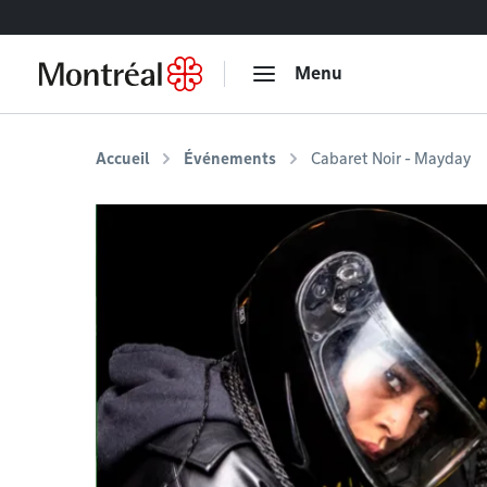
Accéder au contenu
Menu
Accueil
Événements
Cabaret Noir - Mayday