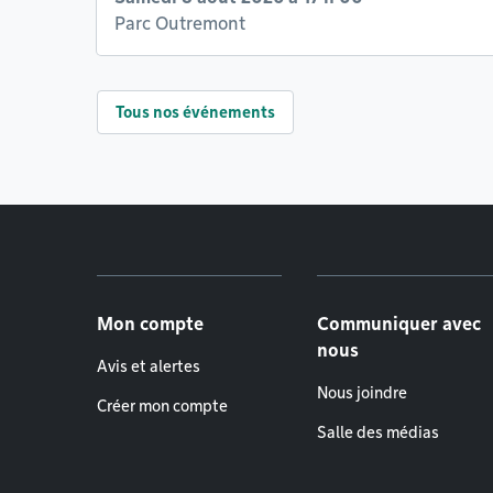
Parc Outremont
Tous nos événements
Menu de pied de page
Mon compte
Communiquer avec
nous
Avis et alertes
Nous joindre
Créer mon compte
Salle des médias