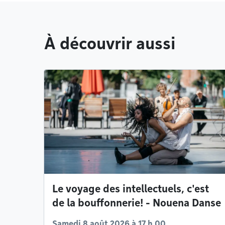
À découvrir aussi
Le voyage des intellectuels, c'est
de la bouffonnerie! - Nouena Danse
Samedi 8 août 2026 à 17 h 00