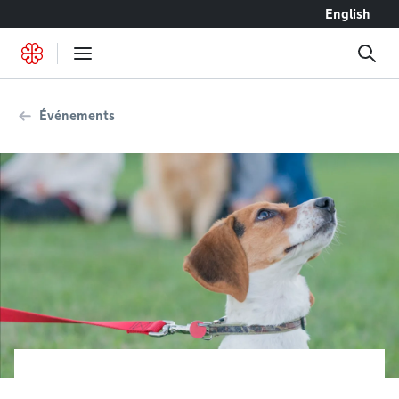
Accéder au contenu
English
Événements