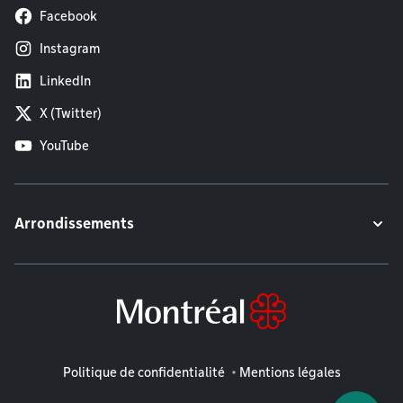
Facebook
Instagram
LinkedIn
X (Twitter)
YouTube
Arrondissements
Mentions légales
Politique de confidentialité
Mentions légales