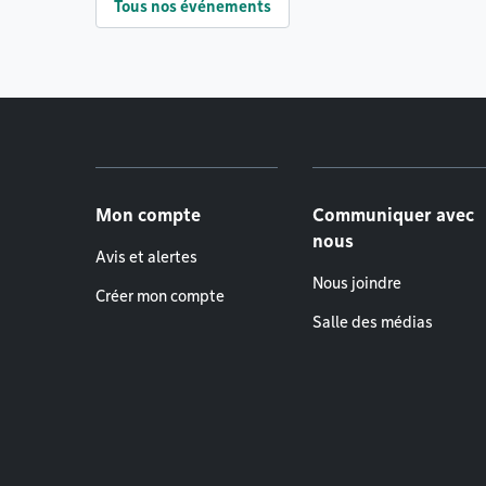
Tous nos événements
Menu de pied de page
Mon compte
Communiquer avec
nous
Avis et alertes
Nous joindre
Créer mon compte
Salle des médias