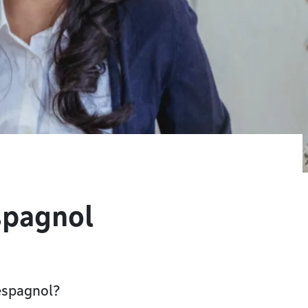
spagnol
espagnol?