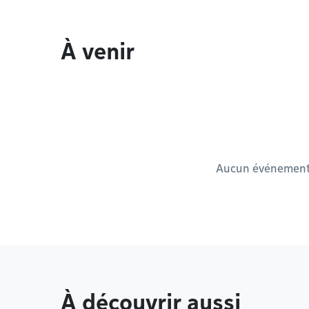
À venir
Aucun événement à
À découvrir aussi