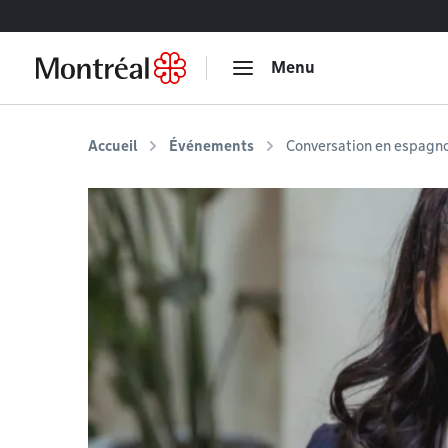
Accéder au contenu
Menu
Accueil
Événements
Conversation en espagno