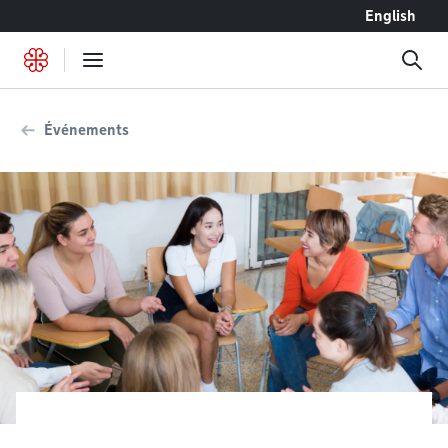
Accéder au contenu
English
Événements