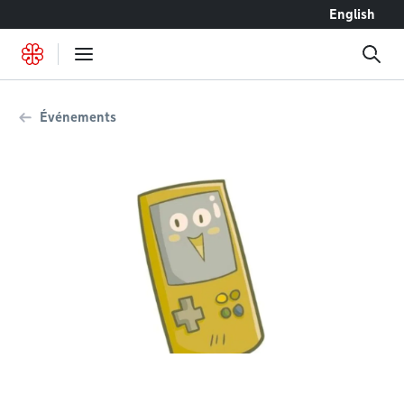
Accéder au contenu
English
Événements