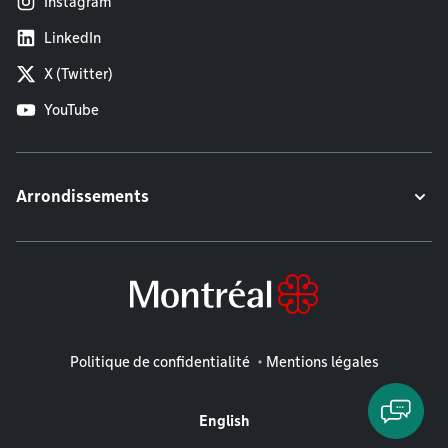
Instagram
LinkedIn
X (Twitter)
YouTube
Arrondissements
Mentions légales
Politique de confidentialité
Mentions légales
English