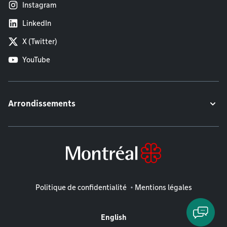
Instagram
LinkedIn
X (Twitter)
YouTube
Arrondissements
Mentions légales
Politique de confidentialité
Mentions légales
English