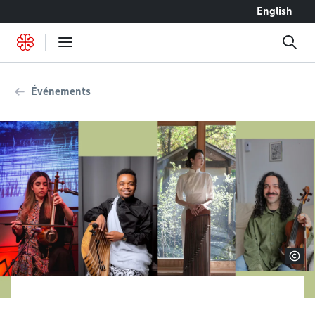
Accéder au contenu
English
Événements