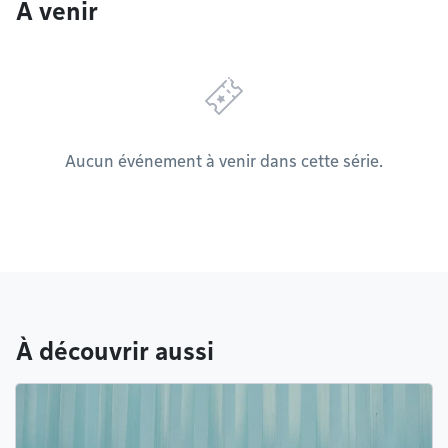
À venir
Aucun événement à venir dans cette série.
À découvrir aussi