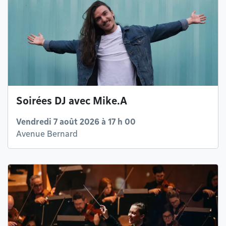
Soirées DJ avec Mike.A
Vendredi 7 août 2026 à 17 h 00
Avenue Bernard