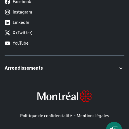
Facebook
Instagram
LinkedIn
X (Twitter)
YouTube
Arrondissements
Mentions légales
Politique de confidentialité
Mentions légales