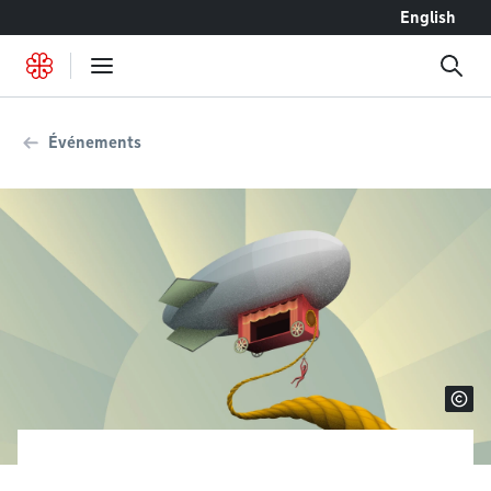
Accéder au contenu
English
Événements