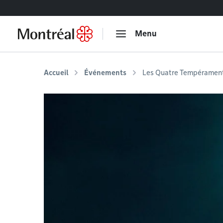
Accéder au contenu
Menu
Accueil
Événements
Les Quatre Tempérament