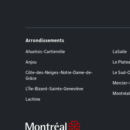
Arrondissements
Ahuntsic-Cartierville
LaSalle
Anjou
Le Plate
Côte-des-Neiges–Notre-Dame-de-
Le Sud-
Grâce
Mercier
L'Île-Bizard–Sainte-Geneviève
Montréa
Lachine