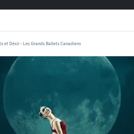
s et Désir - Les Grands Ballets Canadiens