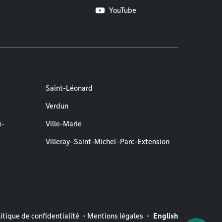
YouTube
Saint-Léonard
Verdun
x-
Ville-Marie
Villeray–Saint-Michel–Parc-Extension
entions légales
itique de confidentialité
Mentions légales
English