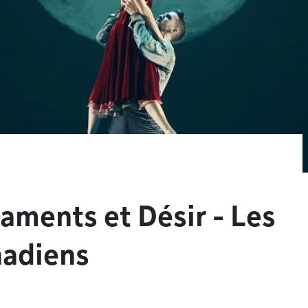
aments et Désir - Les
nadiens