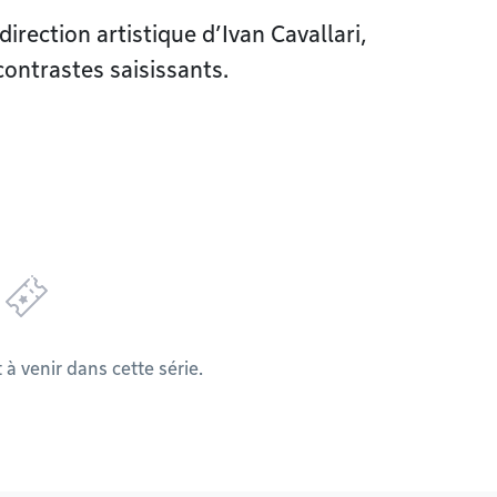
irection artistique d’Ivan Cavallari,
ntrastes saisissants.
 venir dans cette série.