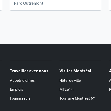
Parc Outremont
Travailler avec nous
Visiter Montréal
Appels d'offres
Hôtel de ville
A
Emplois
MTLWiFi
R
Fournisseurs
Tourisme Montréal