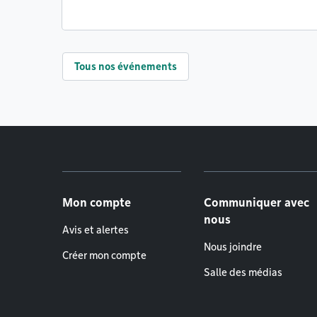
Tous nos événements
Menu de pied de page
Mon compte
Communiquer avec
nous
Avis et alertes
Nous joindre
Créer mon compte
Salle des médias