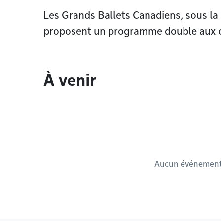
Les Grands Ballets Canadiens, sous la d
proposent un programme double aux co
À venir
Aucun événement à