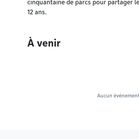
cinquantaine de parcs pour partager le 
12 ans.
À venir
Aucun événement à