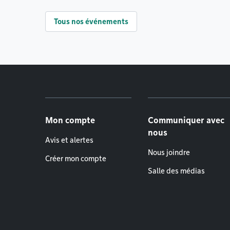
Tous nos événements
Menu de pied de page
Mon compte
Communiquer avec
nous
Avis et alertes
Nous joindre
Créer mon compte
Salle des médias