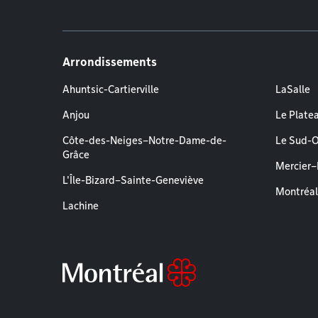
Arrondissements
Ahuntsic-Cartierville
LaSalle
Anjou
Le Plate
Côte-des-Neiges–Notre-Dame-de-
Le Sud-
Grâce
Mercier
L'Île-Bizard–Sainte-Geneviève
Montréa
Lachine