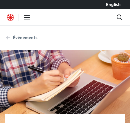
Accéder au contenu
English
Événements