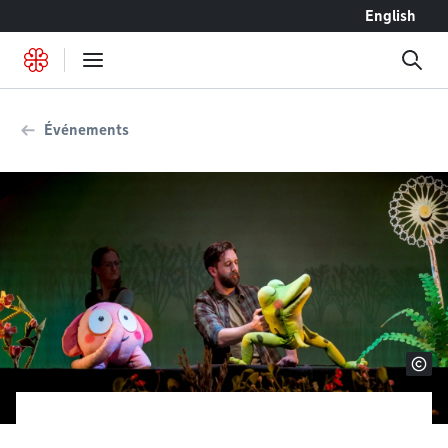
Accéder au contenu
English
Événements