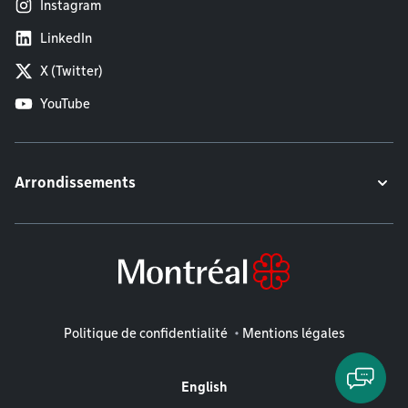
Instagram
LinkedIn
X (Twitter)
YouTube
Arrondissements
Mentions légales
Politique de confidentialité
Mentions légales
English