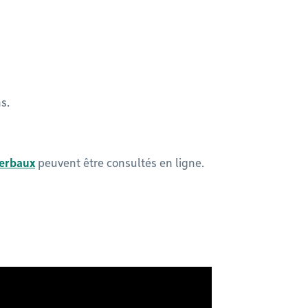
ns.
verbaux
peuvent être consultés en ligne.