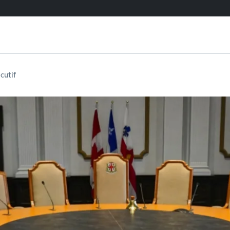
cutif