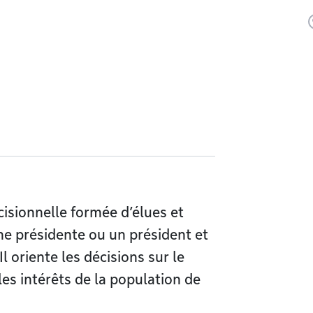
cisionnelle formée d’élues et
ne présidente ou un président et
l oriente les décisions sur le
les intérêts de la population de