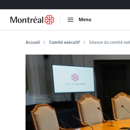
Accéder au contenu
Menu
Accueil
Comité exécutif
Séance du comité exé