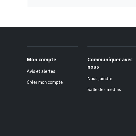
Menu de pied de page
Mon compte
Communiquer avec
nous
Avis et alertes
Nous joindre
Créer mon compte
Salle des médias