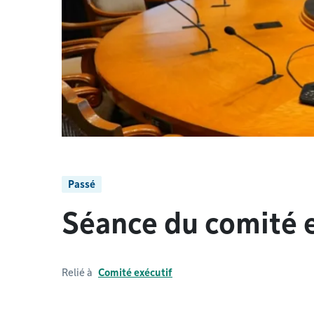
Passé
Séance du comité e
Relié à
Comité exécutif