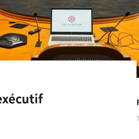
xécutif