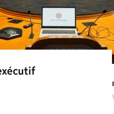
xécutif