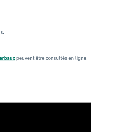
ns.
verbaux
peuvent être consultés en ligne.