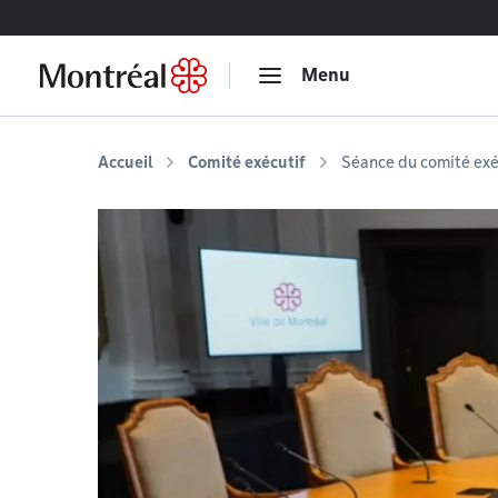
Accéder au contenu
Menu
Accueil
Comité exécutif
Séance du comité exé