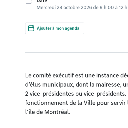
Date
Mercredi 28 octobre 2026 de 9 h 00
à
12 h
Ajouter à mon agenda
Le comité exécutif est une instance dé
d’élus municipaux, dont la mairesse, u
2 vice-présidentes ou vice-présidents. I
fonctionnement de la Ville pour servir 
l’île de Montréal.