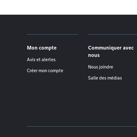
Menu de pied de page
Mon compte
Communiquer avec
nous
Avis et alertes
Nous joindre
Créer mon compte
Salle des médias