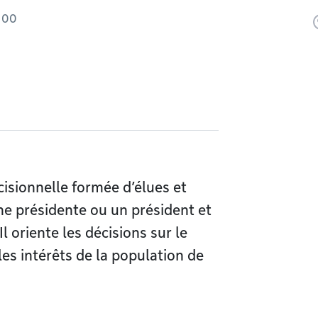
 00
cisionnelle formée d’élues et
ne présidente ou un président et
l oriente les décisions sur le
les intérêts de la population de