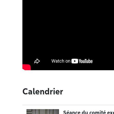
Calendrier
Séance du comité exé