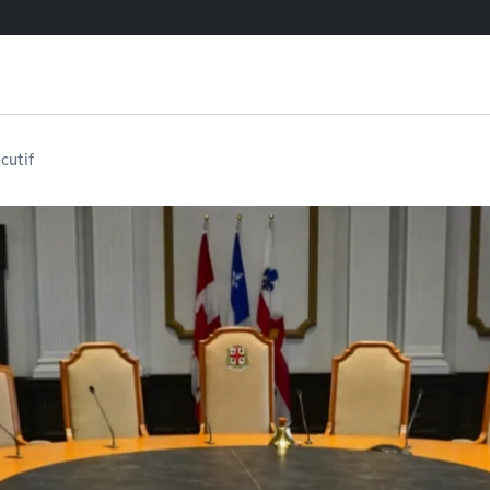
cutif