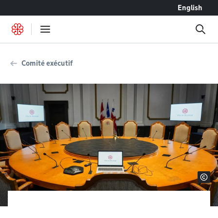
Accéder au contenu
English
Comité exécutif