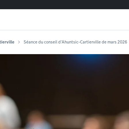
ierville
Séance du conseil d'Ahuntsic-Cartierville de mars 2026