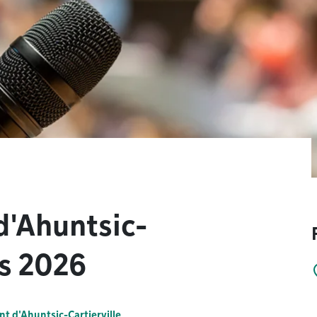
d'Ahuntsic-
rs 2026
t d'Ahuntsic-Cartierville