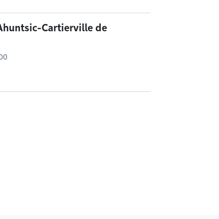
huntsic-Cartierville de
 00