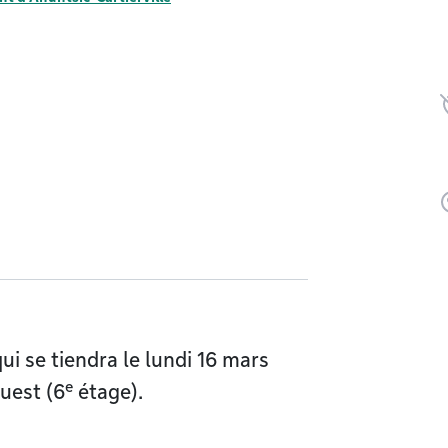
ui se tiendra le lundi 16 mars
e
uest (6
étage).