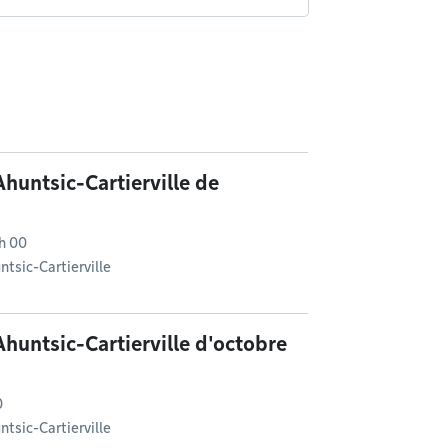
huntsic-Cartierville de
h 00
tsic-Cartierville
Ahuntsic-Cartierville d'octobre
0
tsic-Cartierville