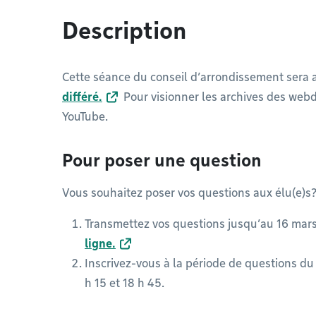
Description
Cette séance du conseil d’arrondissement sera 
différé.
Pour visionner les archives des webd
YouTube.
Pour poser une question
Vous souhaitez poser vos questions aux élu(e)s? 
Transmettez vos questions jusqu’au 16 mars 
ligne.
Inscrivez-vous à la période de questions du 
h 15 et 18 h 45.