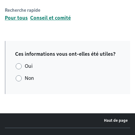
Recherche rapide
Pour tous
Conseil et comité
Ces informations vous ont-elles été utiles?
Oui
Non
Haut de page
Menu de pied de page