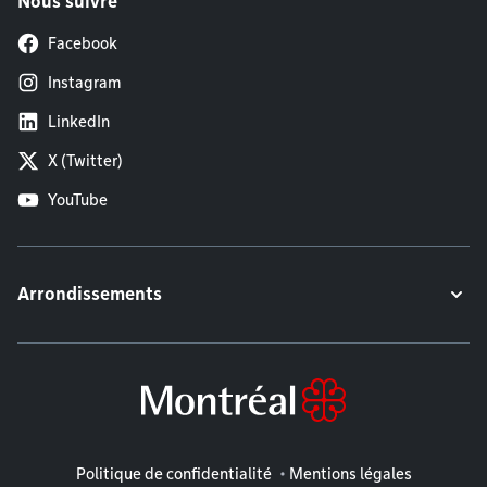
Nous suivre
Facebook
Instagram
LinkedIn
X (Twitter)
YouTube
Arrondissements
Mentions légales
Politique de confidentialité
Mentions légales