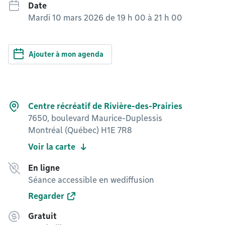
Date
Mardi 10 mars 2026 de 19 h 00
à
21 h 00
Ajouter à mon agenda
Centre récréatif de Rivière-des-Prairies
7650, boulevard Maurice-Duplessis
Montréal (Québec) H1E 7R8
Voir la carte
En ligne
Séance accessible en wediffusion
Regarder
Gratuit