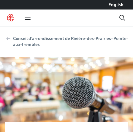
Accéder au contenu
English
Conseil d'arrondissement de Rivière-des-Prairies–Pointe-
aux-Trembles