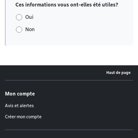
Ces informations vous ont-elles été utiles?
Oui
Non
Haut de page
Menu de pied de page
Mon compte
Avis et alertes
Créer mon compte