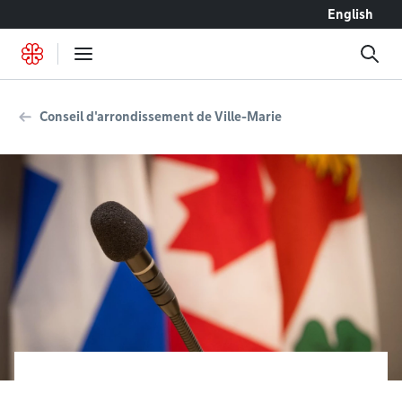
Accéder au contenu
English
Conseil d'arrondissement de Ville-Marie