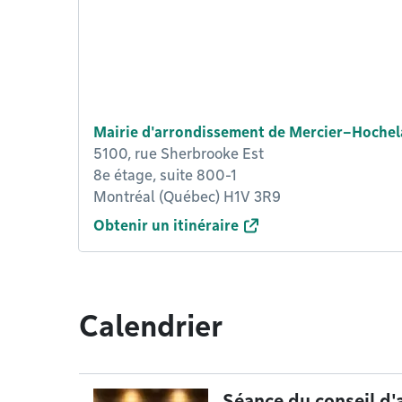
Mairie d'arrondissement de Mercier–Hoche
5100, rue Sherbrooke Est
8e étage, suite 800-1
Montréal (Québec) H1V 3R9
Obtenir un itinéraire
Calendrier
Séance du conseil d'