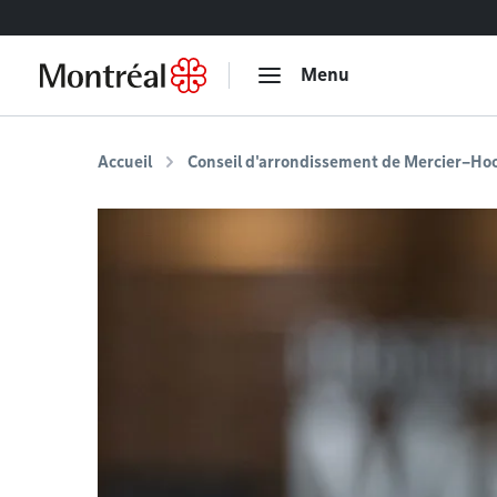
Accéder au contenu
Menu
Accueil
Conseil d'arrondissement de Mercier–H