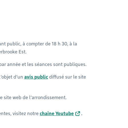
nt public, à compter de 18 h 30, à la
erbrooke Est.
 par année et les séances sont publiques.
l’objet d’un
avis public
diffusé sur le site
le site web de l’arrondissement.
ntes, visitez notre
chaîne Youtube
.