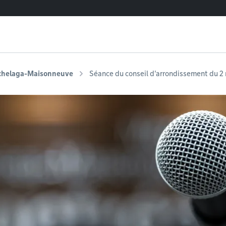
ochelaga-Maisonneuve
Séance du conseil d'arrondissement du 