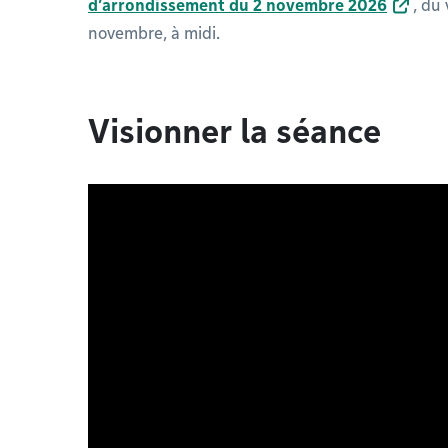
d’arrondissement du 2 novembre 2026
, du
novembre, à midi.
Visionner la séance