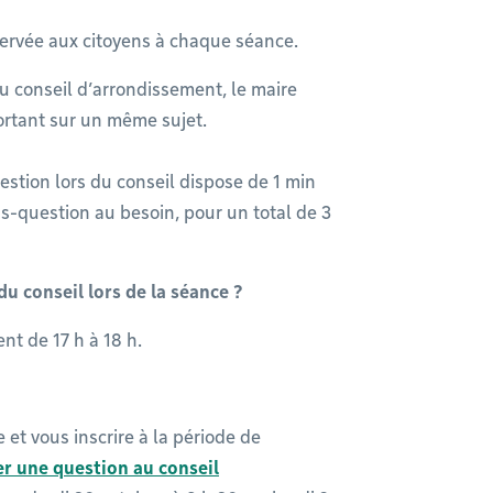
servée aux citoyens à chaque séance.
 conseil d’arrondissement, le maire
portant sur un même sujet.
estion lors du conseil dispose de 1 min
us-question au besoin, pour un total de 3
 conseil lors de la séance ?
nt de 17 h à 18 h.
 et vous inscrire à la période de
r une question au conseil