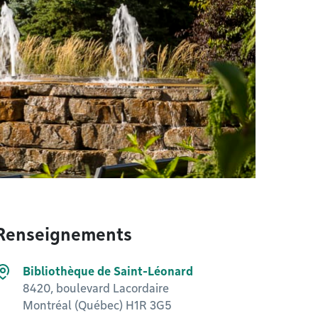
Renseignements
Bibliothèque de Saint-Léonard
8420, boulevard Lacordaire
Montréal (Québec) H1R 3G5