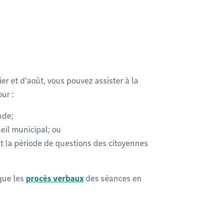
ier et d’août, vous pouvez assister à la
our :
nde;
seil municipal; ou
 la période de questions des citoyennes
que les
procès verbaux
des séances en