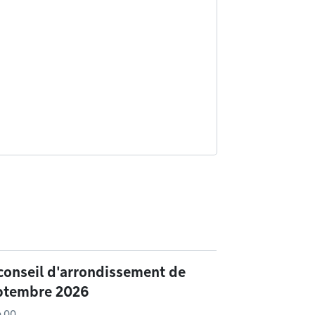
conseil d'arrondissement de
eptembre 2026
h 00