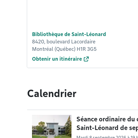
Bibliothèque de Saint-Léonard
8420, boulevard Lacordaire
Montréal (Québec) H1R 3G5
Obtenir un itinéraire
Calendrier
Séance ordinaire du 
Saint-Léonard de s
Mardi 8 septembre 2026 à 19 