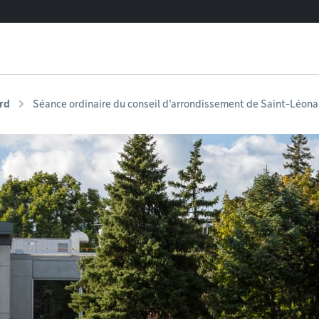
rd
Séance ordinaire du conseil d'arrondissement de Saint-Léonar