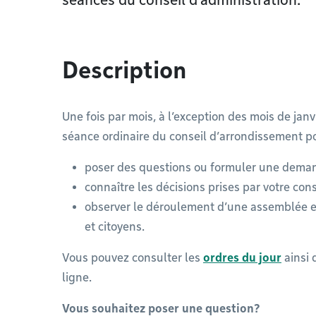
séances du conseil d’administration.
Description
Une fois par mois, à l’exception des mois de janv
séance ordinaire du conseil d’arrondissement p
poser des questions ou formuler une dema
connaître les décisions prises par votre con
observer le déroulement d’une assemblée et
et citoyens.
Vous pouvez consulter les
ordres du jour
ainsi 
ligne.
Vous souhaitez poser une question?