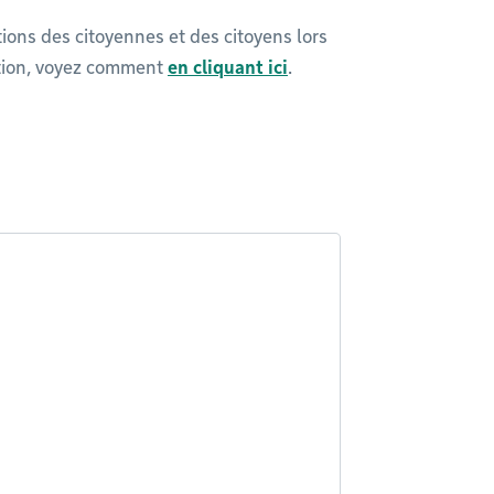
ons des citoyennes et des citoyens lors
stion, voyez comment
en cliquant ici
.