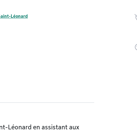
Saint-Léonard
int-Léonard en assistant aux