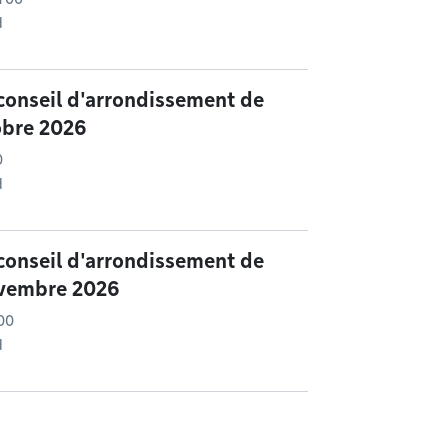
d
conseil d'arrondissement de
obre 2026
0
d
conseil d'arrondissement de
ovembre 2026
 00
d