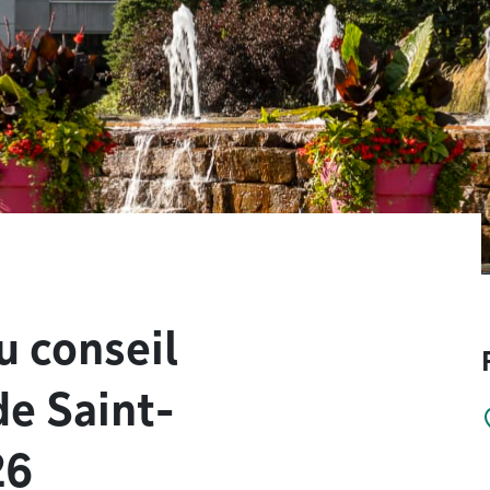
u conseil
e Saint-
26