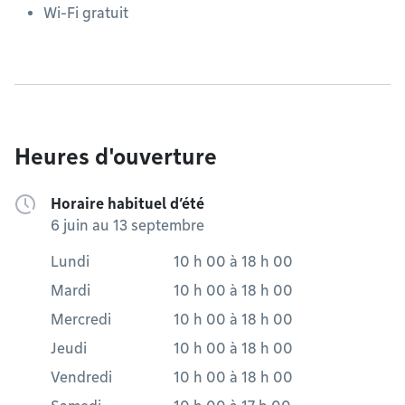
Wi-Fi gratuit
Heures d'ouverture
Horaire habituel d’été
6 juin au 13 septembre
Lundi
10 h 00
à
18 h 00
Mardi
10 h 00
à
18 h 00
Mercredi
10 h 00
à
18 h 00
Jeudi
10 h 00
à
18 h 00
Vendredi
10 h 00
à
18 h 00