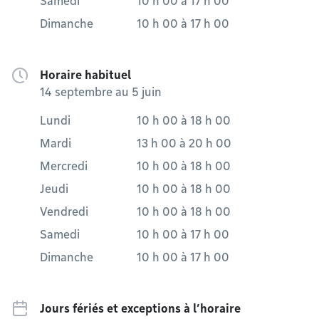
Samedi
10 h 00
à
17 h 00
Dimanche
10 h 00
à
17 h 00
Horaire habituel
14 septembre au 5 juin
Lundi
10 h 00
à
18 h 00
Mardi
13 h 00
à
20 h 00
Mercredi
10 h 00
à
18 h 00
Jeudi
10 h 00
à
18 h 00
Vendredi
10 h 00
à
18 h 00
Samedi
10 h 00
à
17 h 00
Dimanche
10 h 00
à
17 h 00
Jours fériés et exceptions à l’horaire