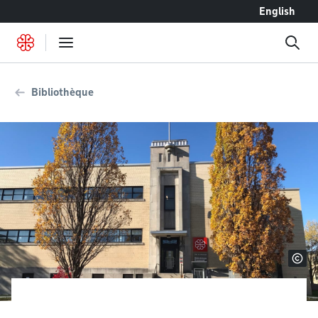
Accéder au contenu
English
Bibliothèque