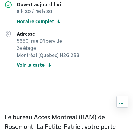
Ouvert aujourd'hui
8 h 30
à
16 h 30
Horaire complet
Adresse
5650, rue D'Iberville
2e étage
Montréal (Québec) H2G 2B3
Voir la carte
Le bureau Accès Montréal (BAM) de
Rosemont–La Petite-Patrie : votre porte