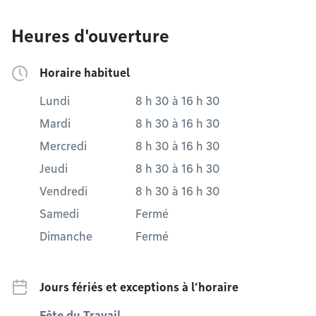
Heures d'ouverture
Horaire habituel
Lundi
8 h 30
à
16 h 30
Mardi
8 h 30
à
16 h 30
Mercredi
8 h 30
à
16 h 30
Jeudi
8 h 30
à
16 h 30
Vendredi
8 h 30
à
16 h 30
Samedi
Fermé
Dimanche
Fermé
Jours fériés et exceptions à l’horaire
Fête du Travail