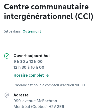
Centre communautaire
intergénérationnel (CCI)
Situé dans
Outremont
Ouvert aujourd'hui
9 h 30
à
12 h 00
12 h 30
à
16 h 00
Horaire complet
L'horaire est pour le comptoir d'accueil du CCI
Adresse
999, avenue McEachran
Montréal (Québec) H2V 3E6