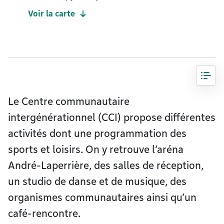
Voir la carte
Le Centre communautaire
intergénérationnel (CCI) propose différentes
activités dont une programmation des
sports et loisirs. On y retrouve l’aréna
André-Laperrière, des salles de réception,
un studio de danse et de musique, des
organismes communautaires ainsi qu’un
café-rencontre.