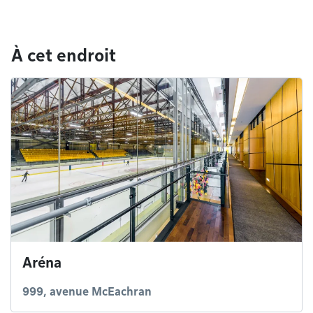
À cet endroit
Aréna
999, avenue McEachran