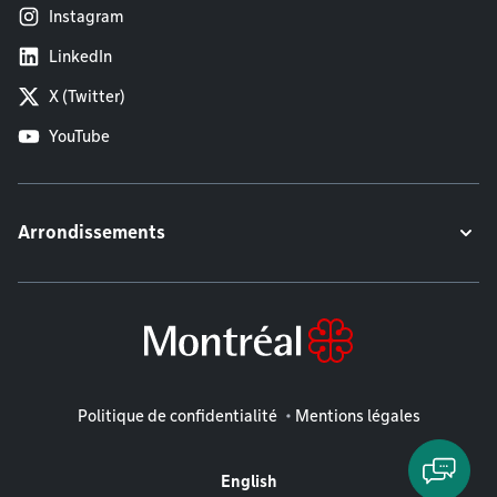
Instagram
LinkedIn
X (Twitter)
YouTube
Arrondissements
Mentions légales
Politique de confidentialité
Mentions légales
English