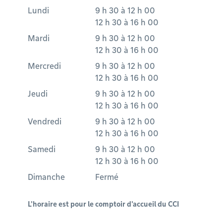
Lundi
9 h 30
à
12 h 00
12 h 30
à
16 h 00
Mardi
9 h 30
à
12 h 00
12 h 30
à
16 h 00
Mercredi
9 h 30
à
12 h 00
12 h 30
à
16 h 00
Jeudi
9 h 30
à
12 h 00
12 h 30
à
16 h 00
Vendredi
9 h 30
à
12 h 00
12 h 30
à
16 h 00
Samedi
9 h 30
à
12 h 00
12 h 30
à
16 h 00
Dimanche
Fermé
L'horaire est pour le comptoir d'accueil du CCI