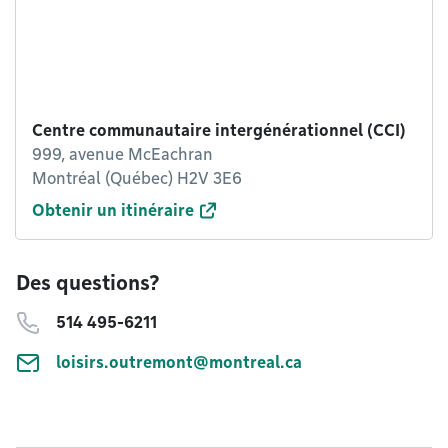
Centre communautaire intergénérationnel (CCI)
999, avenue McEachran
Montréal (Québec) H2V 3E6
Obtenir un itinéraire
Des questions?
514 495-6211
loisirs.outremont@montreal.ca