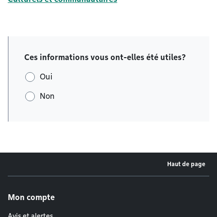
Ces informations vous ont-elles été utiles?
Oui
Non
Haut de page
Menu de pied de page
Mon compte
Avis et alertes