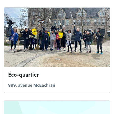
Éco-quartier
999, avenue McEachran