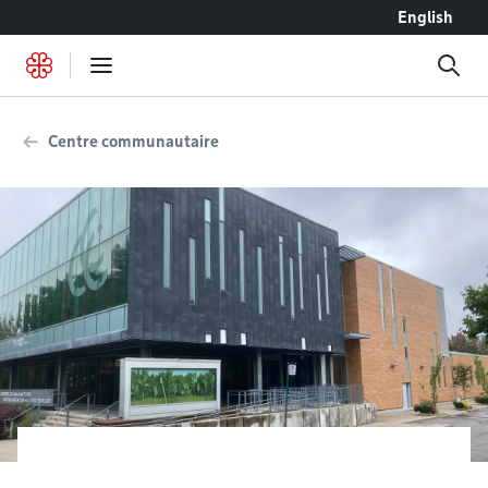
Accéder au contenu
English
Centre communautaire