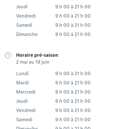
Jeudi
9 h 00
à
21 h 00
Vendredi
9 h 00
à
21 h 00
Samedi
9 h 00
à
21 h 00
Dimanche
9 h 00
à
21 h 00
Horaire pré-saison
2 mai au 19 juin
Lundi
9 h 00
à
21 h 00
Mardi
9 h 00
à
21 h 00
Mercredi
9 h 00
à
21 h 00
Jeudi
9 h 00
à
21 h 00
Vendredi
9 h 00
à
21 h 00
Samedi
9 h 00
à
21 h 00
Dimanche
9 h 00
à
21 h 00