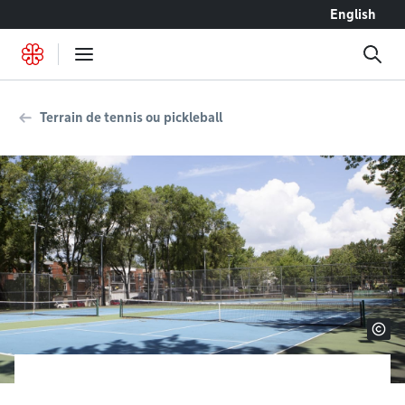
Accéder au contenu
English
Terrain de tennis ou pickleball