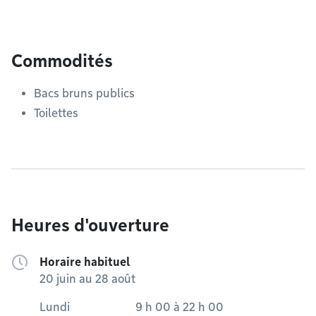
Commodités
Bacs bruns publics
Toilettes
Heures d'ouverture
Horaire habituel
20 juin au 28 août
Lundi
9 h 00
à
22 h 00