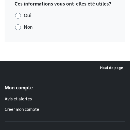
Ces informations vous ont-elles été utiles?
Oui
Non
Haut de page
Menu de pied de page
Mon compte
Avis et alertes
Créer mon compte