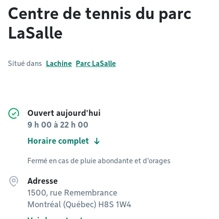
Centre de tennis du parc
LaSalle
Situé dans
Lachine
Parc LaSalle
Ouvert aujourd'hui
9 h 00
à
22 h 00
Horaire complet
Fermé en cas de pluie abondante et d'orages
Adresse
1500, rue Remembrance
Montréal (Québec) H8S 1W4