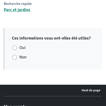
Recherche rapide
Parc et jardins
Ces informations vous ont-elles été utiles?
Oui
Non
Haut de page
Menu de pied de page