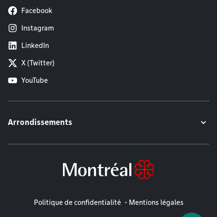
Facebook
Instagram
LinkedIn
X (Twitter)
YouTube
Arrondissements
Mentions légales
Politique de confidentialité
Mentions légales