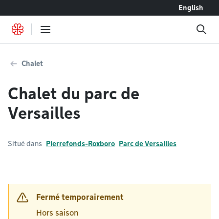
Accéder au contenu
English
Chalet
Chalet du parc de
Versailles
Situé dans
Pierrefonds-Roxboro
Parc de Versailles
Fermé temporairement
Hors saison