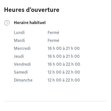
Heures d'ouverture
Horaire habituel
Lundi
Fermé
Mardi
Fermé
Mercredi
16 h 00
à
21 h 00
Jeudi
16 h 00
à
21 h 00
Vendredi
16 h 00
à
22 h 00
Samedi
12 h 00
à
22 h 00
Dimanche
12 h 00
à
22 h 00