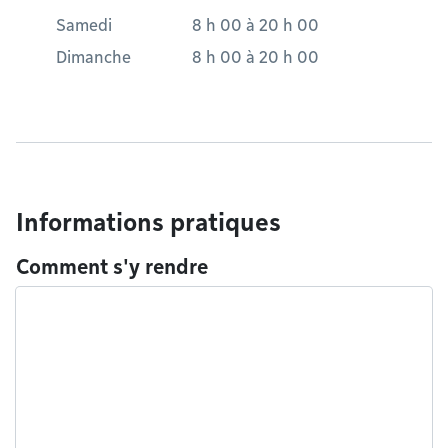
Samedi
8 h 00
à
20 h 00
Dimanche
8 h 00
à
20 h 00
Informations pratiques
Comment s'y rendre