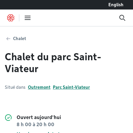
Accéder au contenu
English
Chalet
Chalet du parc Saint-
Viateur
Situé dans
Outremont
Parc Saint-Viateur
Ouvert aujourd'hui
8 h 00
à
20 h 00