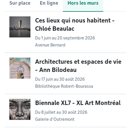
Sur place
En ligne
Hors les murs
Ces lieux qui nous habitent -
Chloé Beaulac
Du
1 juin
au
20 septembre 2026
Avenue Bernard
Architectures et espaces de vie
- Ann Bilodeau
Du
17 juin
au
30 août 2026
Bibliothèque Robert-Bourassa
Biennale XL7 - XL Art Montréal
Du
8 juillet
au
30 août 2026
Galerie d’Outremont