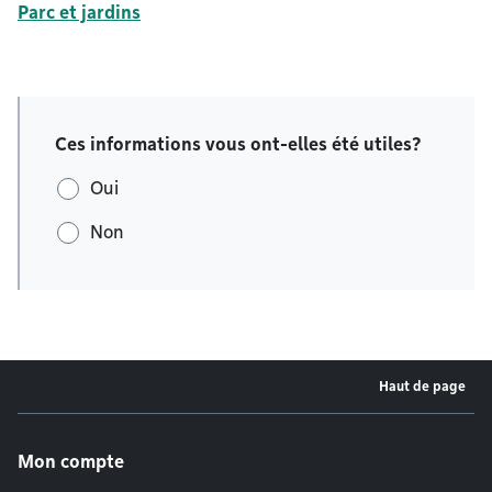
Parc et jardins
Ces informations vous ont-elles été utiles?
Oui
Non
Haut de page
Menu de pied de page
Mon compte