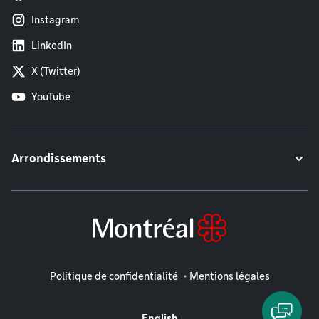
Instagram
LinkedIn
X (Twitter)
YouTube
Arrondissements
Mentions légales
Politique de confidentialité
Mentions légales
English