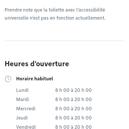
Prendre note que la toilette avec l'accessibilité
universelle n'est pas en fonction actuellement.
Heures d'ouverture
Horaire habituel
Lundi
8 h 00
à
20 h 00
Mardi
8 h 00
à
20 h 00
Mercredi
8 h 00
à
20 h 00
Jeudi
8 h 00
à
20 h 00
Vendredi
8 h 00
à
20 h 00