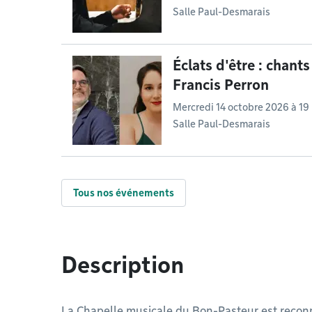
Salle Paul-Desmarais
Éclats d'être : chants
Francis Perron
Mercredi 14 octobre 2026 à 19
Salle Paul-Desmarais
Tous nos événements
Description
La Chapelle musicale du Bon-Pasteur est reconn