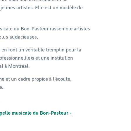
eunes artistes. Elle est un modèle de
musicale du Bon-Pasteur rassemble artistes
lus audacieuses.
 en font un véritable tremplin pour la
fessionnel(le)s et une institution
l à Montréal.
 et un cadre propice à l’écoute,
e.
.
pelle musicale du Bon-Pasteur -