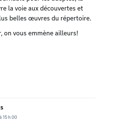
e la voie aux découvertes et
plus belles œuvres du répertoire.
, on vous emmène ailleurs!
is
 15 h 00