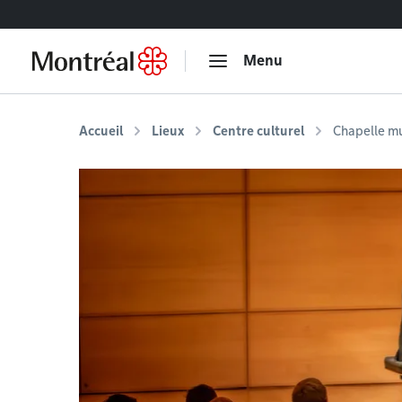
Accéder au contenu
Menu
Accueil
Lieux
Centre culturel
Chapelle mu