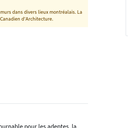
 murs dans divers lieux montréalais. La
 Canadien d’Architecture.
tournable pour les adeptes, la