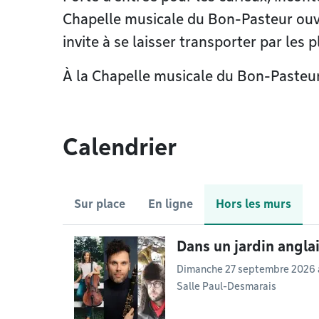
Chapelle musicale du Bon-Pasteur ouvr
invite à se laisser transporter par les 
À la Chapelle musicale du Bon-Pasteur
Calendrier
Sur place
En ligne
Hors les murs
Dans un jardin angla
Dimanche 27 septembre 2026 à
Salle Paul-Desmarais