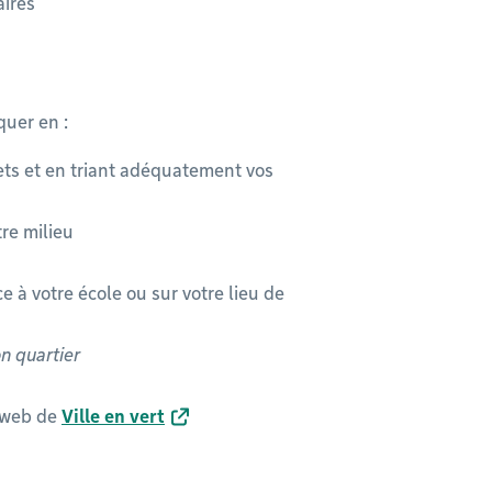
aires
quer en :
ts et en triant adéquatement vos
re milieu
à votre école ou sur votre lieu de
n quartier
e web de
Ville en vert