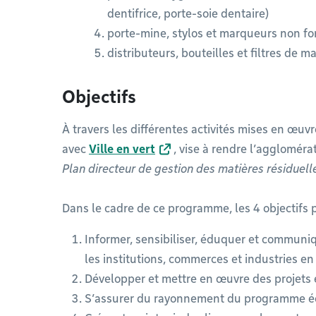
dentifrice, porte-soie dentaire)
porte-mine, stylos et marqueurs non fo
distributeurs, bouteilles et filtres de m
Objectifs
À travers les différentes activités mises en œuv
avec
Ville en vert
, vise à rendre l’aggloméra
Plan directeur de gestion des matières résidue
Dans le cadre de ce programme, les 4 objectifs p
Informer, sensibiliser, éduquer et communiq
les institutions, commerces et industries e
Développer et mettre en œuvre des projet
S’assurer du rayonnement du programme é