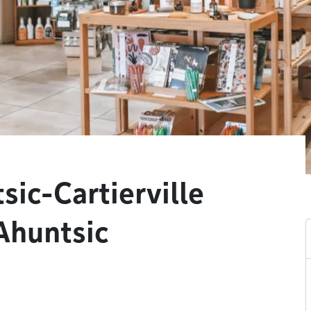
sic-Cartierville
 Ahuntsic