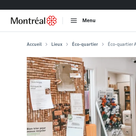
Accéder au contenu
Menu
Accueil
Lieux
Éco-quartier
Éco-quartier A