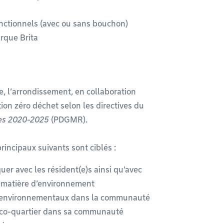
nctionnels (avec ou sans bouchon)
arque Brita
re, l’arrondissement, en collaboration
tion zéro déchet selon les directives du
lles 2020-2025
(PDGMR).
rincipaux suivants sont ciblés :
uer avec les résident(e)s ainsi qu'avec
n matière d’environnement
s environnementaux dans la communauté
co-quartier dans sa communauté