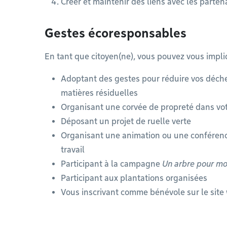
Créer et maintenir des liens avec les parten
Gestes écoresponsables
En tant que citoyen(ne), vous pouvez vous impli
Adoptant des gestes pour réduire vos déche
matières résiduelles
Organisant une corvée de propreté dans vot
Déposant un projet de ruelle verte
Organisant une animation ou une conférence 
travail
Participant à la campagne
Un arbre pour mo
Participant aux plantations organisées
Vous inscrivant comme bénévole sur le sit