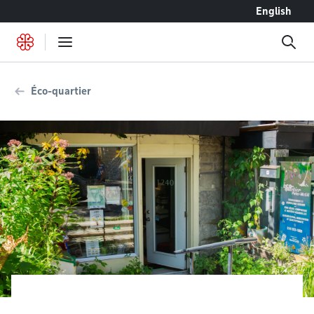
Accéder au contenu
English
Éco-quartier