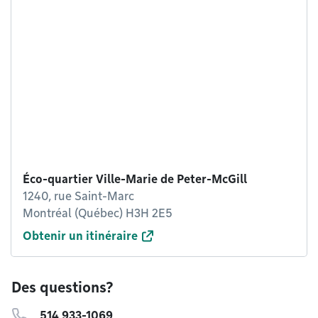
Éco-quartier Ville-Marie de Peter-McGill
1240, rue Saint-Marc
Montréal (Québec) H3H 2E5
Obtenir un itinéraire
Des questions?
514 933-1069