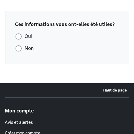
Ces informations vous ont-elles été utiles?
Oui
Non
Haut de page
Menu de pied de page
Mon compte
Avis et alertes
Créer mon compte