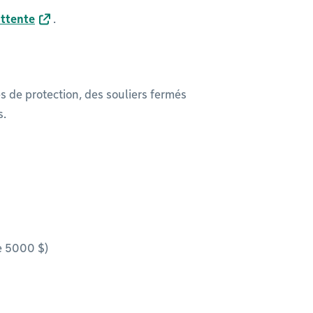
attente
.
 de protection, des souliers fermés
s.
de 5000 $)