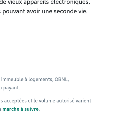
de vieux appareils électroniques,
s pouvant avoir une seconde vie.
’un immeuble à logements, OBNL,
ou payant.
s acceptées et le volume autorisé varient
la
marche à suivre
.