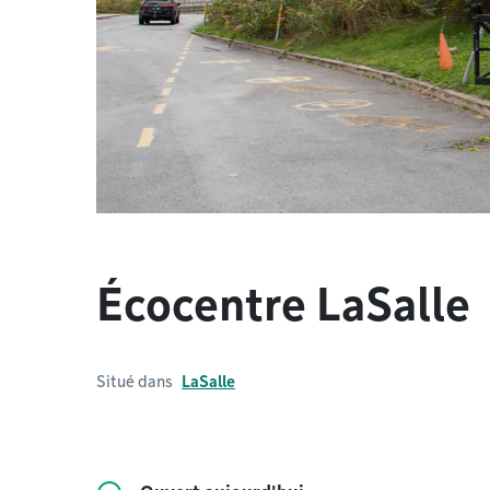
Écocentre LaSalle
Situé dans
LaSalle