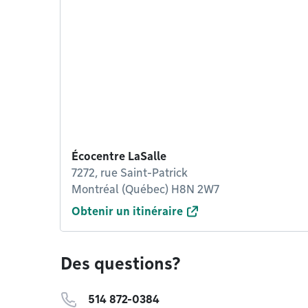
Écocentre LaSalle
7272, rue Saint-Patrick
Montréal (Québec) H8N 2W7
Obtenir un itinéraire
Des questions?
514 872-0384