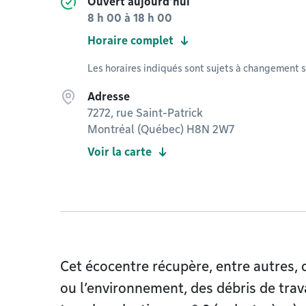
Ouvert aujourd'hui
8 h 00
à
18 h 00
Horaire complet
Les horaires indiqués sont sujets à changement s
Adresse
7272, rue Saint-Patrick
Montréal (Québec) H8N 2W7
Voir la carte
Cet écocentre récupère, entre autres, 
ou l’environnement, des débris de trav