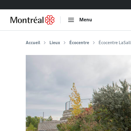
Accéder au contenu
Menu
Accueil
Lieux
Écocentre
Écocentre LaSal