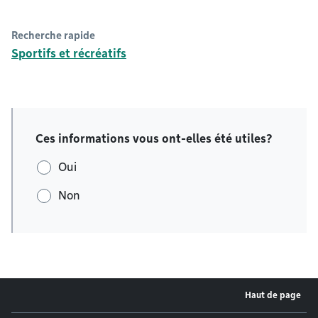
Recherche rapide
Sportifs et récréatifs
Ces informations vous ont-elles été utiles?
Oui
Non
Haut de page