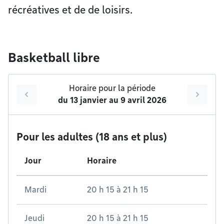
récréatives et de de loisirs.
Basketball libre
Horaire pour la période
du
13 janvier
au
9 avril 2026
Pour les adultes (18 ans et plus)
Jour
Horaire
Mardi
20 h 15
à
21 h 15
Jeudi
20 h 15
à
21 h 15