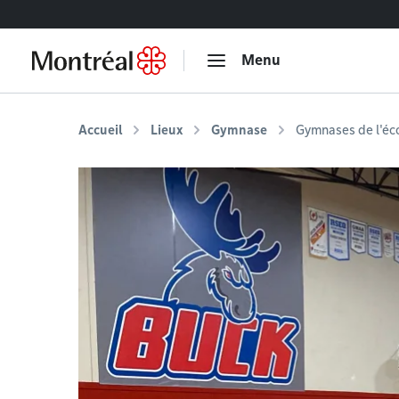
Accéder au contenu
Menu
Accueil
Lieux
Gymnase
Gymnases de l'éc