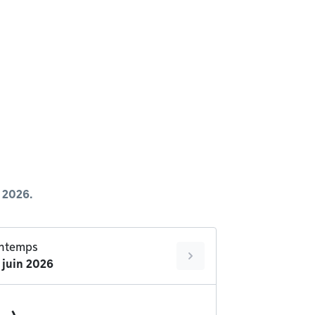
l 2026.
intemps
 juin 2026