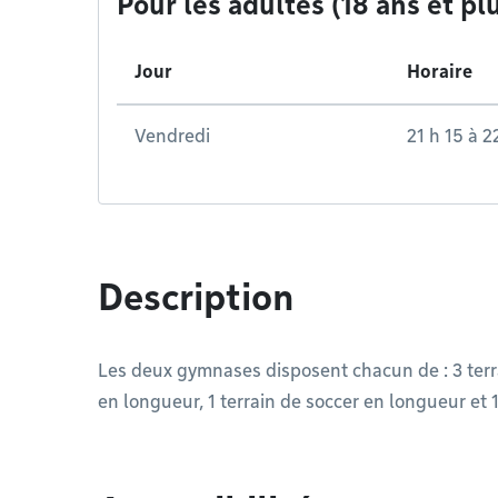
Pour les adultes (18 ans et pl
Jour
Horaire
Vendredi
21 h 15
à
2
Description
Les deux gymnases disposent chacun de : 3 terra
en longueur, 1 terrain de soccer en longueur et 