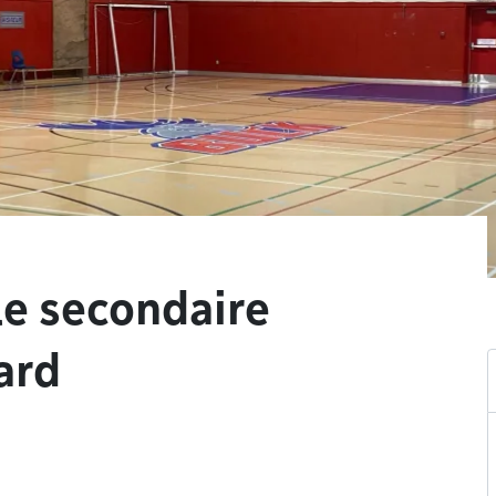
le secondaire
ard