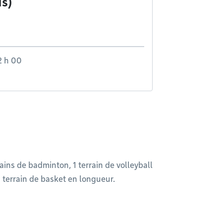
us)
2 h 00
ins de badminton, 1 terrain de volleyball
1 terrain de basket en longueur.