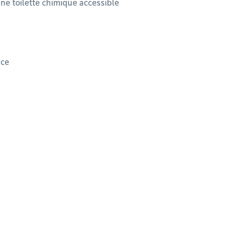
ne toilette chimique accessible
nce