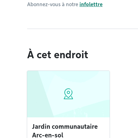
Abonnez-vous à notre
infolettre
À cet endroit
Jardin communautaire
Arc-en-sol