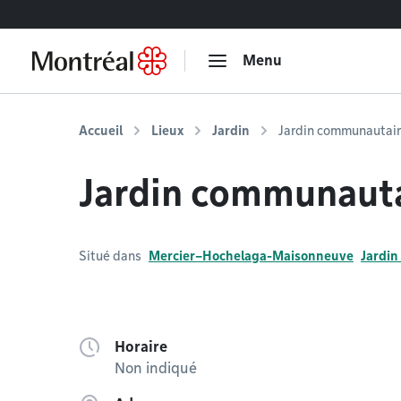
Accéder au contenu
Menu
Accueil
Lieux
Jardin
Jardin communautair
Jardin communauta
Situé dans
Mercier–Hochelaga-Maisonneuve
Jardin
Horaire
Non indiqué