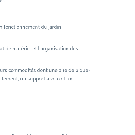
er.
bon fonctionnement du jardin
at de matériel et l'organisation des
eurs commodités dont une aire de pique-
ellement, un support à vélo et un