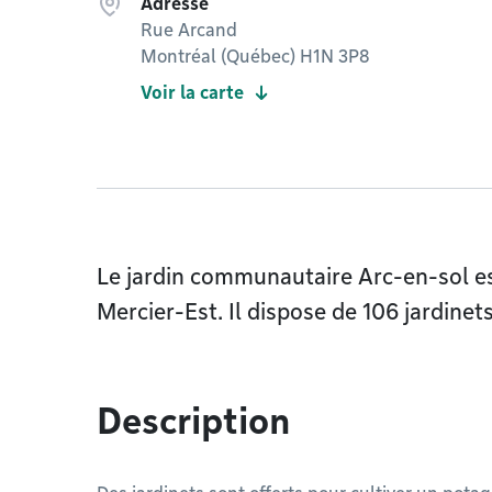
Adresse
Rue Arcand
Montréal (Québec) H1N 3P8
Voir la carte
Le jardin communautaire Arc-en-sol est
Mercier-Est. Il dispose de 106 jardinets
Description