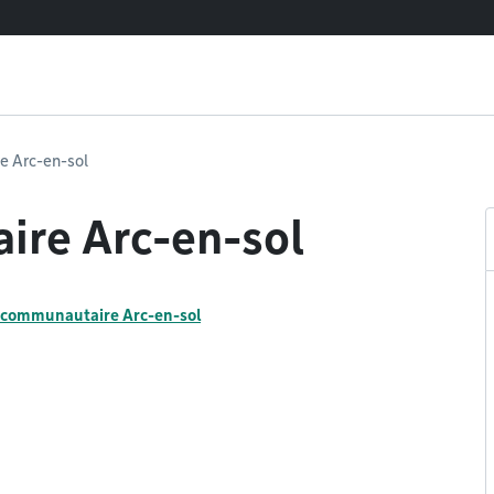
e Arc-en-sol
ire Arc-en-sol
 communautaire Arc-en-sol