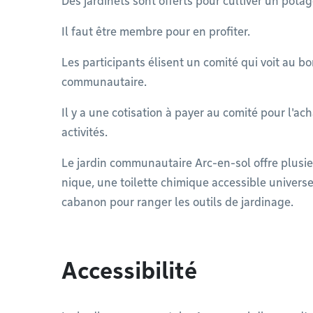
Des jardinets sont offerts pour cultiver un potag
Il faut être membre pour en profiter.
Les participants élisent un comité qui voit au 
communautaire.
Il y a une cotisation à payer au comité pour l'ach
activités.
Le jardin communautaire Arc-en-sol offre plusi
nique, une toilette chimique accessible univers
cabanon pour ranger les outils de jardinage.
Accessibilité