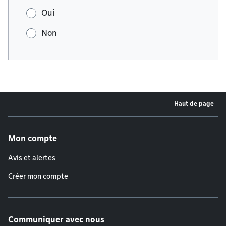
Oui
Non
Haut de page
Menu de pied de page
Mon compte
Avis et alertes
Créer mon compte
Communiquer avec nous