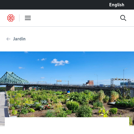
Accéder au contenu
English
Jardin