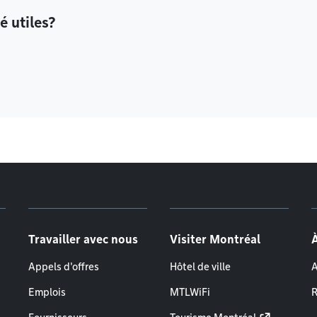
é utiles?
Travailler avec nous
Visiter Montréal
Appels d'offres
Hôtel de ville
A
Emplois
MTLWiFi
R