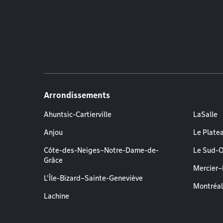
Arrondissements
Ahuntsic-Cartierville
LaSalle
Anjou
Le Plate
Côte-des-Neiges–Notre-Dame-de-
Le Sud-
Grâce
Mercier
L'Île-Bizard–Sainte-Geneviève
Montréa
Lachine