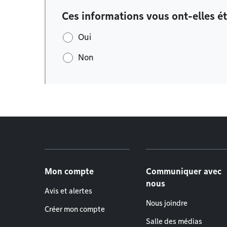
Ces informations vous ont-elles ét
Oui
Non
Menu de pied de page
Mon compte
Communiquer avec
nous
Avis et alertes
Nous joindre
Créer mon compte
Salle des médias