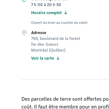
7 h 00
à
20 h 30
Horaire complet
Ouvert du lever au coucher du soleil
Adresse
790, boulevard de la forest
Île-des-Soeurs
Montréal (Québec)
Voir la carte
Des parcelles de terre sont offertes pou
coût. Il faut être membre pour en profi