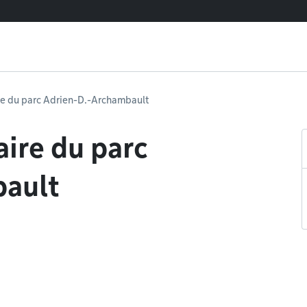
e du parc Adrien-D.-Archambault
ire du parc
bault