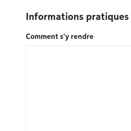
Informations pratiques
Comment s'y rendre