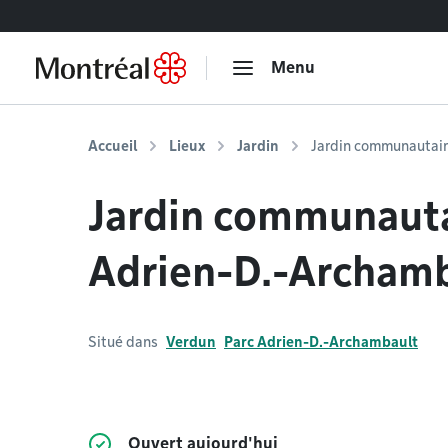
Accéder au contenu
Menu
Accueil
Lieux
Jardin
Jardin communautair
Jardin communauta
Adrien-D.-Archam
Situé dans
Verdun
Parc Adrien-D.-Archambault
Ouvert aujourd'hui