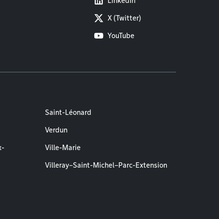
LinkedIn
X (Twitter)
YouTube
Saint-Léonard
Verdun
x-
Ville-Marie
Villeray–Saint-Michel–Parc-Extension