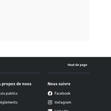
Haut de page
À propos de nous
Nous suivre
vis publics
Facebook
èglements
Instagram