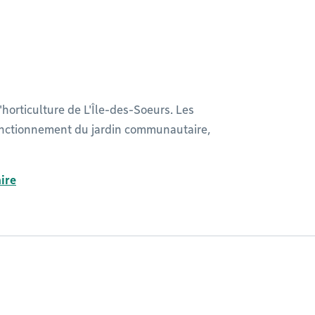
'horticulture de L'Île-des-Soeurs. Les
 fonctionnement du jardin communautaire,
ire