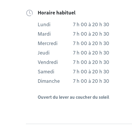
Horaire habituel
Lundi
7 h 00
à
20 h 30
Mardi
7 h 00
à
20 h 30
Mercredi
7 h 00
à
20 h 30
Jeudi
7 h 00
à
20 h 30
Vendredi
7 h 00
à
20 h 30
Samedi
7 h 00
à
20 h 30
Dimanche
7 h 00
à
20 h 30
Ouvert du lever au coucher du soleil