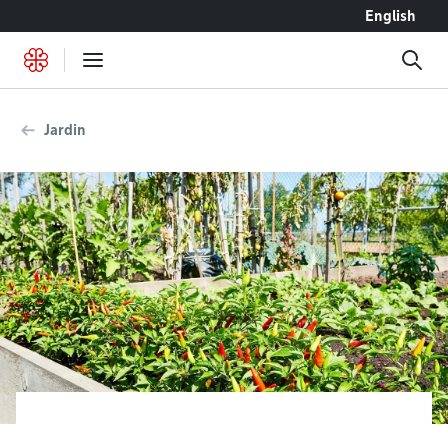
Accéder au contenu
English
Jardin