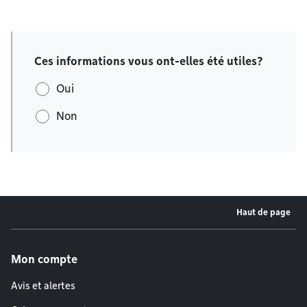
Ces informations vous ont-elles été utiles?
Oui
Non
Haut de page
Menu de pied de page
Mon compte
Avis et alertes