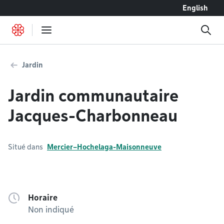
Accéder au contenu
English
Jardin
Jardin communautaire
Jacques-Charbonneau
Situé dans
Mercier–Hochelaga-Maisonneuve
Horaire
Non indiqué